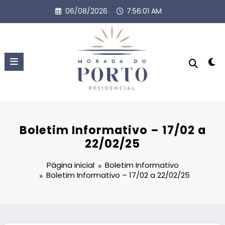
Pular
06/08/2026
7:56:01 AM
para
o
conteúdo
Boletim Informativo – 17/02 a
22/02/25
Página inicial
Boletim Informativo
Boletim Informativo – 17/02 a 22/02/25