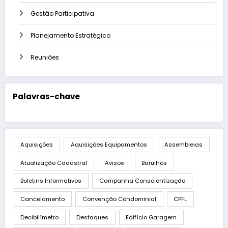
Gestão Participativa
Planejamento Estratégico
Reuniões
Palavras-chave
Aquisições
Aquisições Equipamentos
Assembleias
Atualização Cadastral
Avisos
Barulhos
Boletins Informativos
Campanha Conscientização
Cancelamento
Convenção Condominial
CPFL
Decibilímetro
Destaques
Edifício Garagem