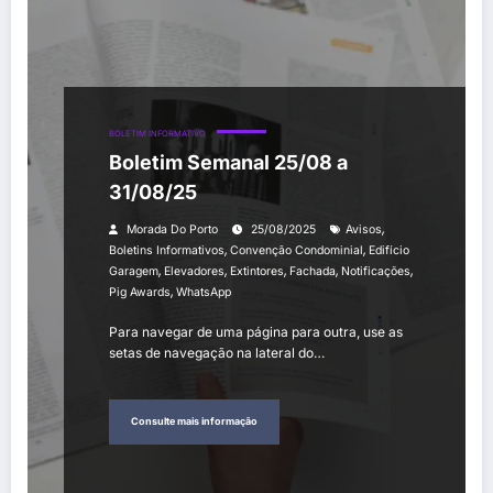
BOLETIM INFORMATIVO
Boletim Semanal 25/08 a
31/08/25
,
Morada Do Porto
25/08/2025
Avisos
,
,
Boletins Informativos
Convenção Condominial
Edifício
,
,
,
,
,
Garagem
Elevadores
Extintores
Fachada
Notificações
,
Pig Awards
WhatsApp
Para navegar de uma página para outra, use as
setas de navegação na lateral do…
Consulte mais informação